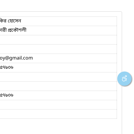
কির হোসেন
ারী প্রকৌশলী
joy
@gmail.com
৫৭৯৩৬
৫৭৯৩৬