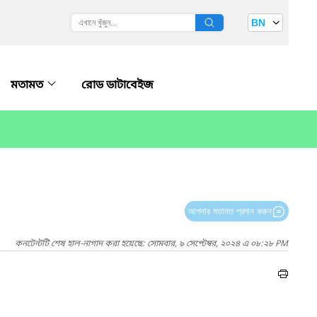
BN
মতামত
রোড ডাটাবেইজ
আপনার মতামত প্রদান করুন
কনটেন্টটি শেষ হাল-নাগাদ করা হয়েছে: সোমবার, ৯ সেপ্টেম্বর, ২০২৪ এ ০৮:২৮ PM