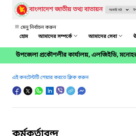
বাংলাদেশ জাতীয় তথ্য বাতায়ন
মেনু নির্বাচন করুন
আমাদের সম্পর্কে
আমাদের সেবা
ঊ
উপজেলা প্রকৌশলীর কার্যালয়, এলজিইডি, মনোহ
এই কনটেন্টটি শেয়ার করতে ক্লিক করুন
কর্মকর্তাবৃন্দ