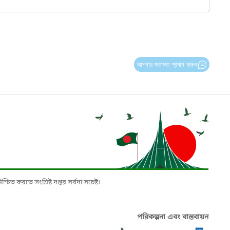
আপনার মতামত প্রদান করুন
চিত করতে সংশ্লিষ্ট দপ্তর সর্বদা সচেষ্ট।
পরিকল্পনা এবং বাস্তবায়ন