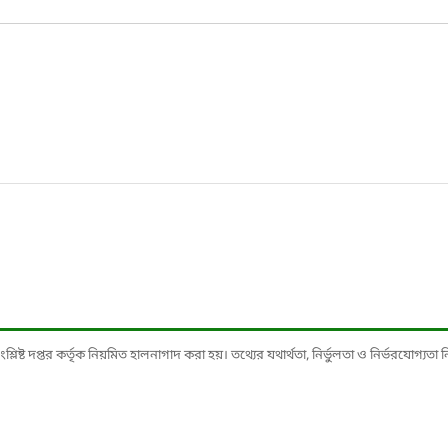
ষ্ট দপ্তর কর্তৃক নিয়মিত হালনাগাদ করা হয়। তথ্যের যথার্থতা, নির্ভুলতা ও নির্ভরযোগ্যতা নিশ্