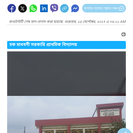
আপনার মতামত প্রদান করুন
কনটেন্টটি শেষ হাল-নাগাদ করা হয়েছে: শুক্রবার, ১৫ সেপ্টেম্বর, ২০১৭ এ ০৬:১১ AM
চক মাধবদী সরকারি প্রাথমিক বিদ্যালয়