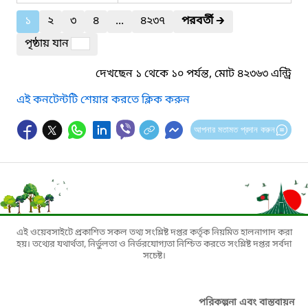
১
২
৩
৪
...
৪২৩৭
পরবর্তী
🡲
পৃষ্ঠায় যান
দেখছেন ১ থেকে ১০ পর্যন্ত, মোট ৪২৩৬৩ এন্ট্রি
এই কনটেন্টটি শেয়ার করতে ক্লিক করুন
আপনার মতামত প্রদান করুন
এই ওয়েবসাইটে প্রকাশিত সকল তথ্য সংশ্লিষ্ট দপ্তর কর্তৃক নিয়মিত হালনাগাদ করা
হয়। তথ্যের যথার্থতা, নির্ভুলতা ও নির্ভরযোগ্যতা নিশ্চিত করতে সংশ্লিষ্ট দপ্তর সর্বদা
সচেষ্ট।
পরিকল্পনা এবং বাস্তবায়ন