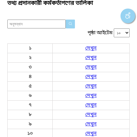
তথ্য প্রদানকারী কর্মকর্তাগণের তালিকা
পৃষ্ঠা আইটেম
১
দেখুন
২
দেখুন
৩
দেখুন
৪
দেখুন
৫
দেখুন
৬
দেখুন
৭
দেখুন
৮
দেখুন
৯
দেখুন
১০
দেখুন